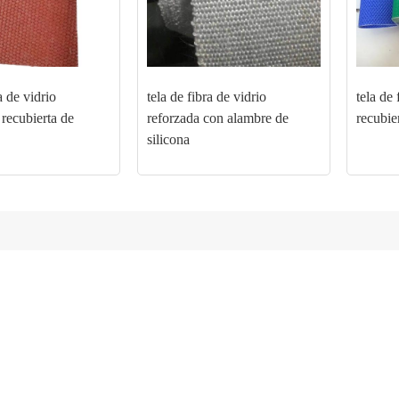
a de vidrio
tela de fibra de vidrio
tela de 
 recubierta de
reforzada con alambre de
recubie
silicona