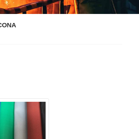
ICONA