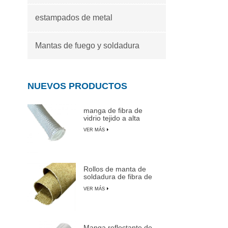
estampados de metal
Mantas de fuego y soldadura
NUEVOS PRODUCTOS
manga de fibra de
vidrio tejido a alta
temperatura
VER MÁS
Rollos de manta de
soldadura de fibra de
vidrio recubiertas de
VER MÁS
vermiculita
Manga reflectante de