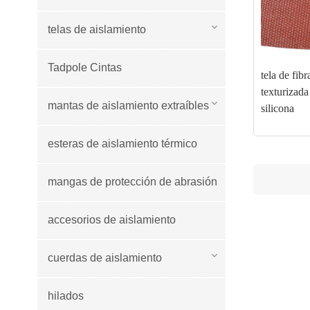
telas de aislamiento
Tadpole Cintas
tela de fibr
texturizada
mantas de aislamiento extraíbles
silicona
esteras de aislamiento térmico
mangas de protección de abrasión
accesorios de aislamiento
cuerdas de aislamiento
hilados