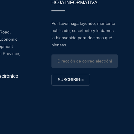
HOJA INFORMATIVA
Por favor, siga leyendo, mantente
publicado, suscríbete y le damos
 Road,
la bienvenida para decirnos qué
Economic
piensas.
lopment
i Province,
ectrónico
SUSCRIBIR