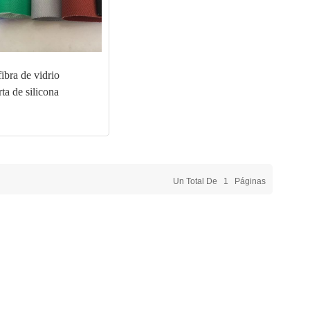
fibra de vidrio
rta de silicona
Un Total De
1
Páginas