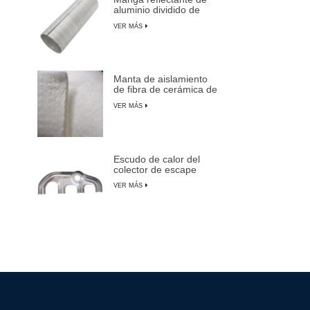
aluminio dividido de
aluminio
VER MÁS
Manta de aislamiento
de fibra de cerámica de
alta temperatura
VER MÁS
Escudo de calor del
colector de escape
para automóviles,
VER MÁS
camiones y SUV