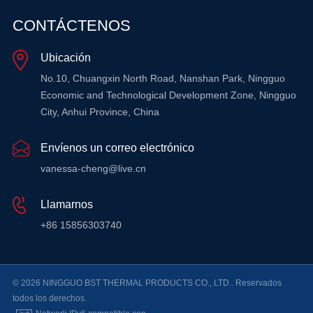
CONTÁCTENOS
Ubicación
No.10, Chuangxin North Road, Nanshan Park, Ningguo
Economic and Technological Development Zone, Ningguo
City, Anhui Province, China
Envíenos un correo electrónico
vanessa-cheng@live.cn
Llamarnos
+86 15856303740
© 2026 NINGGUO BST THERMAL PRODUCTS CO., LTD.. Reservados
todos los derechos.