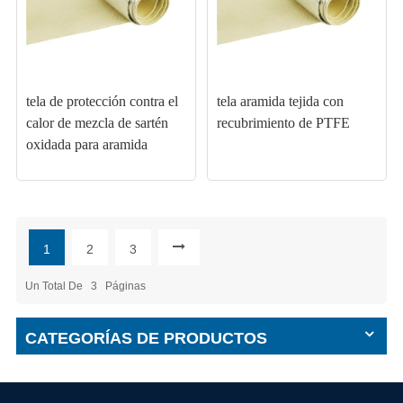
tela de protección contra el
tela aramida tejida con
calor de mezcla de sartén
recubrimiento de PTFE
oxidada para aramida
1
2
3
Un Total De
3
Páginas
CATEGORÍAS DE PRODUCTOS