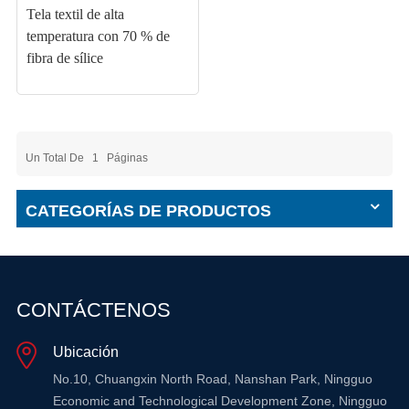
Tela textil de alta
temperatura con 70 % de
fibra de sílice
Un Total De
1
Páginas
CATEGORÍAS DE PRODUCTOS
CONTÁCTENOS
Ubicación
No.10, Chuangxin North Road, Nanshan Park, Ningguo
Economic and Technological Development Zone, Ningguo