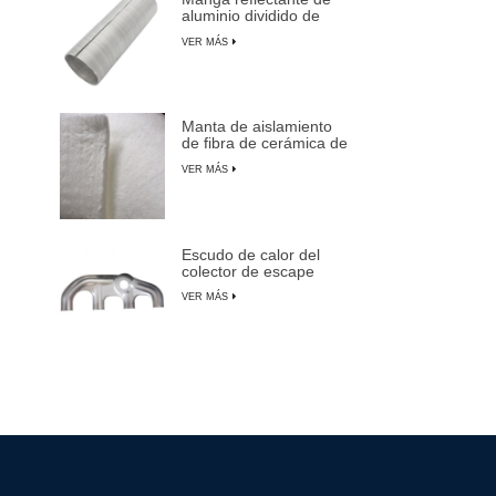
aluminio dividido de
aluminio
VER MÁS
Manta de aislamiento
de fibra de cerámica de
alta temperatura
VER MÁS
Escudo de calor del
colector de escape
para automóviles,
VER MÁS
camiones y SUV