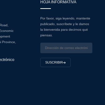
HOJA INFORMATIVA
Por favor, siga leyendo, mantente
publicado, suscríbete y le damos
 Road,
la bienvenida para decirnos qué
Economic
piensas.
lopment
i Province,
ectrónico
SUSCRIBIR