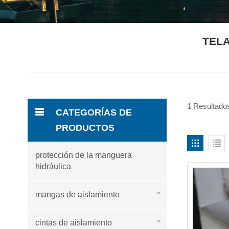
TELA
1 Resultados
CATEGORÍAS DE
PRODUCTOS
protección de la manguera
hidráulica
mangas de aislamiento
cintas de aislamiento