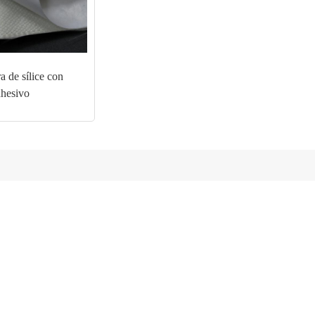
ra de sílice con
dhesivo