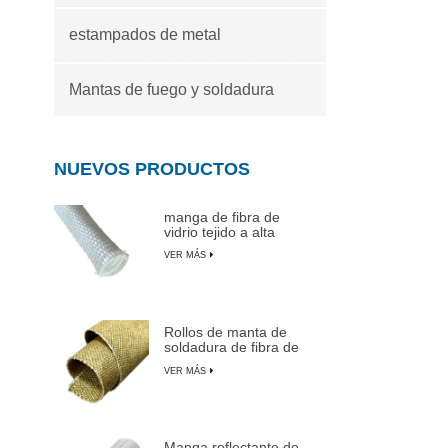
estampados de metal
Mantas de fuego y soldadura
NUEVOS PRODUCTOS
manga de fibra de
vidrio tejido a alta
temperatura
VER MÁS
Rollos de manta de
soldadura de fibra de
vidrio recubiertas de
VER MÁS
vermiculita
Manga reflectante de