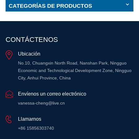
CATEGORÍAS DE PRODUCTOS
CONTÁCTENOS
Ubicación
No.10, Chuangxin North Road, Nanshan Park, Ningguo
Economic and Technological Development Zone, Ningguo
City, Anhui Province, China
Envíenos un correo electrónico
vanessa-cheng@live.cn
Llamarnos
+86 15856303740