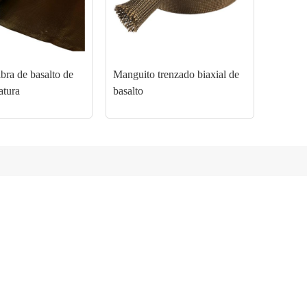
ibra de basalto de
Manguito trenzado biaxial de
atura
basalto