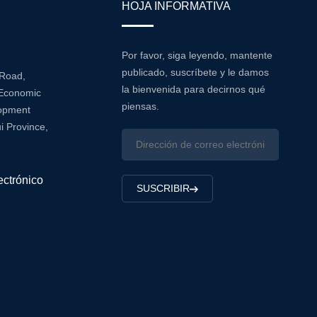
HOJA INFORMATIVA
Por favor, siga leyendo, mantente
publicado, suscríbete y le damos
 Road,
la bienvenida para decirnos qué
Economic
piensas.
lopment
i Province,
ectrónico
SUSCRIBIR