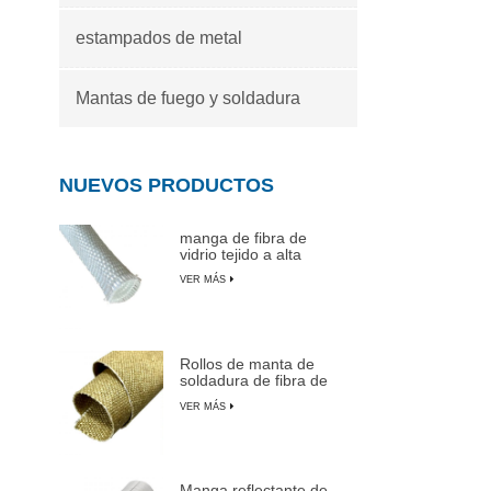
estampados de metal
Mantas de fuego y soldadura
NUEVOS PRODUCTOS
manga de fibra de
vidrio tejido a alta
temperatura
VER MÁS
Rollos de manta de
soldadura de fibra de
vidrio recubiertas de
VER MÁS
vermiculita
Manga reflectante de