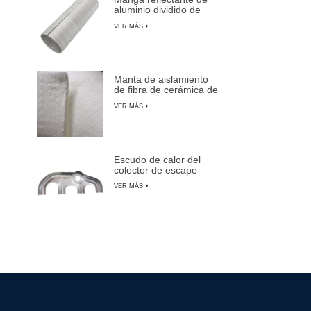
aluminio dividido de
aluminio
VER MÁS
Manta de aislamiento
de fibra de cerámica de
alta temperatura
VER MÁS
Escudo de calor del
colector de escape
para automóviles,
VER MÁS
camiones y SUV