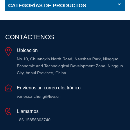
CATEGORÍAS DE PRODUCTOS
CONTÁCTENOS
Ubicación
No.10, Chuangxin North Road, Nanshan Park, Ningguo
Economic and Technological Development Zone, Ningguo
City, Anhui Province, China
Envíenos un correo electrónico
vanessa-cheng@live.cn
Llamarnos
+86 15856303740