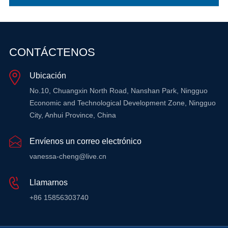
CONTÁCTENOS
Ubicación
No.10, Chuangxin North Road, Nanshan Park, Ningguo
Economic and Technological Development Zone, Ningguo
City, Anhui Province, China
Envíenos un correo electrónico
vanessa-cheng@live.cn
Llamarnos
+86 15856303740