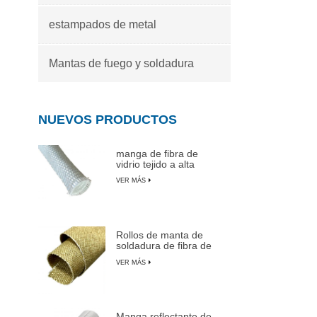
estampados de metal
Mantas de fuego y soldadura
NUEVOS PRODUCTOS
manga de fibra de
vidrio tejido a alta
temperatura
VER MÁS
Rollos de manta de
soldadura de fibra de
vidrio recubiertas de
VER MÁS
vermiculita
Manga reflectante de