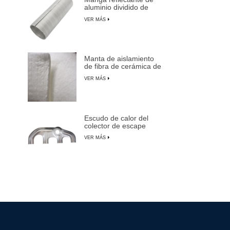
aluminio dividido de
aluminio
VER MÁS
Manta de aislamiento
de fibra de cerámica de
alta temperatura
VER MÁS
Escudo de calor del
colector de escape
para automóviles,
VER MÁS
camiones y SUV