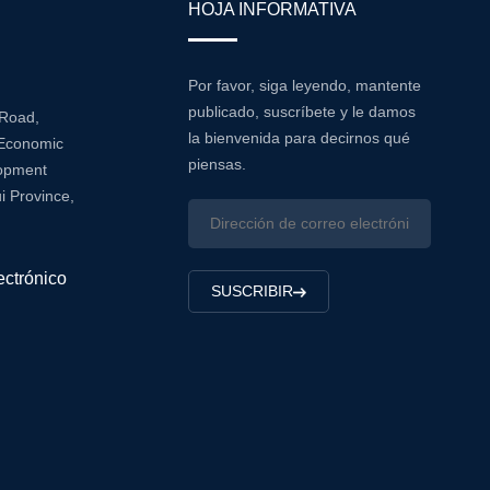
HOJA INFORMATIVA
Por favor, siga leyendo, mantente
publicado, suscríbete y le damos
 Road,
la bienvenida para decirnos qué
Economic
piensas.
lopment
i Province,
ectrónico
SUSCRIBIR