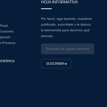
HOJA INFORMATIVA
Por favor, siga leyendo, mantente
publicado, suscríbete y le damos
 Road,
la bienvenida para decirnos qué
Economic
piensas.
lopment
i Province,
ectrónico
SUSCRIBIR