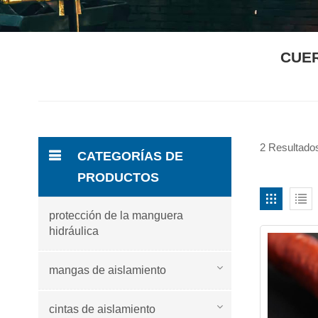
CUER
2 Resultados
CATEGORÍAS DE
PRODUCTOS
protección de la manguera
hidráulica
mangas de aislamiento
cintas de aislamiento