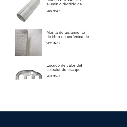
aluminio dividido de
aluminio
VER MÁS
Manta de aislamiento
de fibra de cerámica de
alta temperatura
VER MÁS
Escudo de calor del
colector de escape
para automóviles,
VER MÁS
camiones y SUV