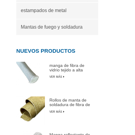
estampados de metal
Mantas de fuego y soldadura
NUEVOS PRODUCTOS
manga de fibra de
vidrio tejido a alta
temperatura
VER MÁS
Rollos de manta de
soldadura de fibra de
vidrio recubiertas de
VER MÁS
vermiculita
Manga reflectante de