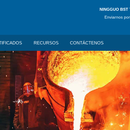
NINGGUO BST 
Enviarnos por
TIFICADOS
RECURSOS
CONTÁCTENOS