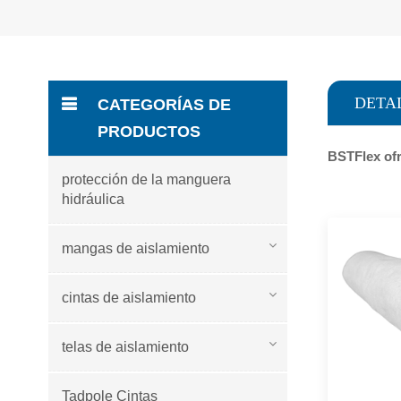
DETA
CATEGORÍAS DE
PRODUCTOS
BSTFlex ofr
protección de la manguera
hidráulica
mangas de aislamiento
cintas de aislamiento
telas de aislamiento
Tadpole Cintas