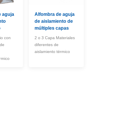
e aguja
Alfombra de aguja
nto
de aislamiento de
o
múltiples capas
io con
2 o 3 Capa Materiales
 de
diferentes de
aislamiento térmico
érmico