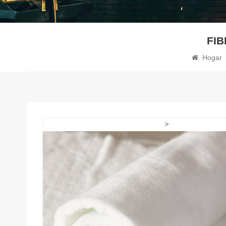
FIB
Hogar
>