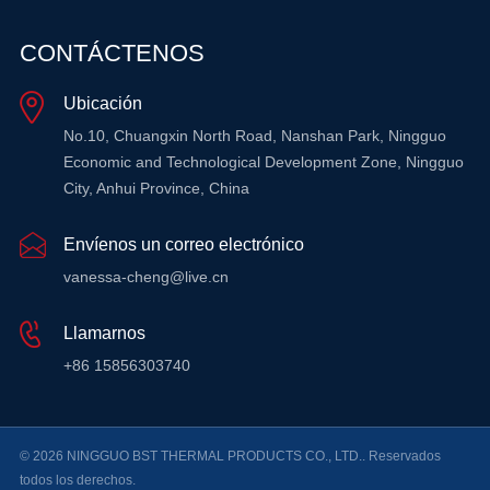
CONTÁCTENOS
Ubicación
No.10, Chuangxin North Road, Nanshan Park, Ningguo
Economic and Technological Development Zone, Ningguo
City, Anhui Province, China
Envíenos un correo electrónico
vanessa-cheng@live.cn
Llamarnos
+86 15856303740
© 2026 NINGGUO BST THERMAL PRODUCTS CO., LTD.. Reservados
todos los derechos.