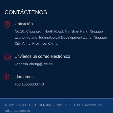
CONTÁCTENOS
Ubicación
No.10, Chuangxin North Road, Nanshan Park, Ningguo
Economic and Technological Development Zone, Ningguo
City, Anhui Province, China
Envíenos un correo electrónico
vanessa-cheng@live.cn
Llamarnos
+86 15856303740
© 2026 NINGGUO BST THERMAL PRODUCTS CO., LTD.. Reservados
todos los derechos.