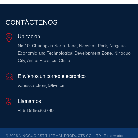
CONTÁCTENOS
Ubicación
No.10, Chuangxin North Road, Nanshan Park, Ningguo
Economic and Technological Development Zone, Ningguo
City, Anhui Province, China
Envíenos un correo electrónico
vanessa-cheng@live.cn
Llamarnos
+86 15856303740
© 2026 NINGGUO BST THERMAL PRODUCTS CO., LTD.. Reservados