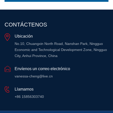
CONTÁCTENOS
Ubicación
No.10, Chuangxin North Road, Nanshan Park, Ningguo
Economic and Technological Development Zone, Ningguo
City, Anhui Province, China
Envíenos un correo electrónico
vanessa-cheng@live.cn
Llamarnos
+86 15856303740