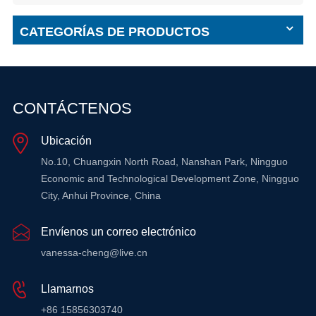
CATEGORÍAS DE PRODUCTOS
CONTÁCTENOS
Ubicación
No.10, Chuangxin North Road, Nanshan Park, Ningguo
Economic and Technological Development Zone, Ningguo
City, Anhui Province, China
Envíenos un correo electrónico
vanessa-cheng@live.cn
Llamarnos
+86 15856303740