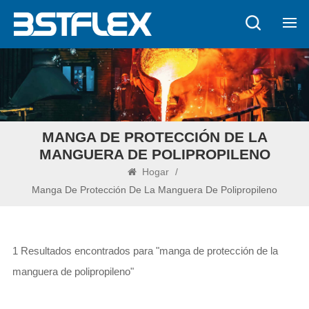
MANGA DE PROTECCIÓN DE LA
MANGUERA DE POLIPROPILENO
Hogar
/
Manga De Protección De La Manguera De Polipropileno
1 Resultados encontrados para "manga de protección de la
manguera de polipropileno"