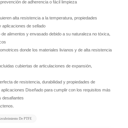
 prevención de adherencia o fácil limpieza
ieren alta resistencia a la temperatura, propiedades
y aplicaciones de sellado
 de alimentos y envasado debido a su naturaleza no tóxica,
icos
motrices donde los materiales livianos y de alta resistencia
incluidas cubiertas de articulaciones de expansión,
rfecta de resistencia, durabilidad y propiedades de
y aplicaciones
Diseñado para cumplir con los requisitos más
s desafiantes
áctenos.
 Recubrimiento De PTFE