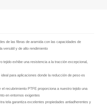
des de las fibras de aramida con las capacidades de
la versátil y de alto rendimiento
tro tejido exhibe una resistencia a la tracción excepcional,
ce ideal para aplicaciones donde la reducción de peso es
y el recubrimiento PTFE proporciona a nuestro tejido una
nto en entornos exigentes
ra tela garantiza excelentes propiedades antiadherentes y