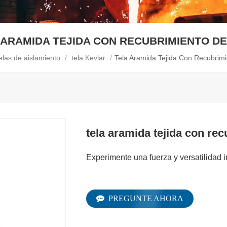
 ARAMIDA TEJIDA CON RECUBRIMIENTO DE
elas de aislamiento
/
tela Kevlar
/
Tela Aramida Tejida Con Recubrim
tela aramida tejida con re
Experimente una fuerza y ​​versatilidad
PREGUNTE AHORA