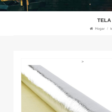
TELA
Hogar
/
t
>