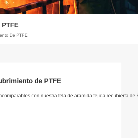
 PTFE
iento De PTFE
cubrimiento de PTFE
 incomparables con nuestra tela de aramida tejida recubierta de