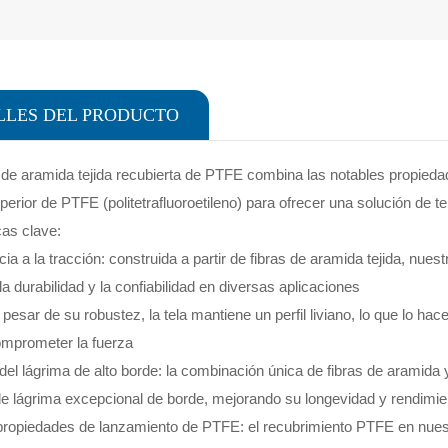
LLES DEL PRODUCTO
 de aramida tejida recubierta de PTFE combina las notables propieda
perior de PTFE (politetrafluoroetileno) para ofrecer una solución de te
cas clave:
cia a la tracción: construida a partir de fibras de aramida tejida, nues
a durabilidad y la confiabilidad en diversas aplicaciones
 pesar de su robustez, la tela mantiene un perfil liviano, lo que lo ha
comprometer la fuerza
del lágrima de alto borde: la combinación única de fibras de aramida 
de lágrima excepcional de borde, mejorando su longevidad y rendimie
ropiedades de lanzamiento de PTFE: el recubrimiento PTFE en nuest