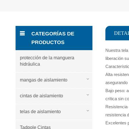
DETA
CATEGORÍAS DE
PRODUCTOS
Nuestra tela
protección de la manguera
liberación su
hidráulica
Característi
Alta resisten
mangas de aislamiento
asegurando l
Bajo peso: a
cintas de aislamiento
crítica sin 
Resistencia 
telas de aislamiento
resistencia 
Excelentes p
Tadpole Cintas