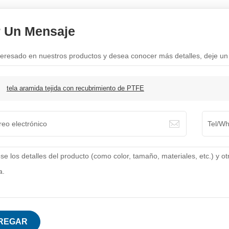
r Un Mensaje
nteresado en nuestros productos y desea conocer más detalles, deje un
:
tela aramida tejida con recubrimiento de PTFE
REGAR