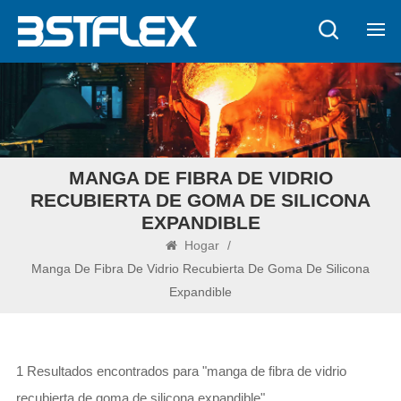
MANGA DE FIBRA DE VIDRIO
RECUBIERTA DE GOMA DE SILICONA
EXPANDIBLE
Hogar
/
Manga De Fibra De Vidrio Recubierta De Goma De Silicona
Expandible
1 Resultados encontrados para "manga de fibra de vidrio
recubierta de goma de silicona expandible"