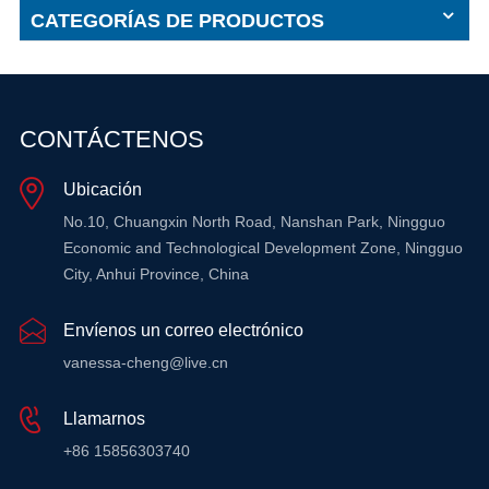
CATEGORÍAS DE PRODUCTOS
CONTÁCTENOS
Ubicación
No.10, Chuangxin North Road, Nanshan Park, Ningguo
Economic and Technological Development Zone, Ningguo
City, Anhui Province, China
Envíenos un correo electrónico
vanessa-cheng@live.cn
Llamarnos
+86 15856303740