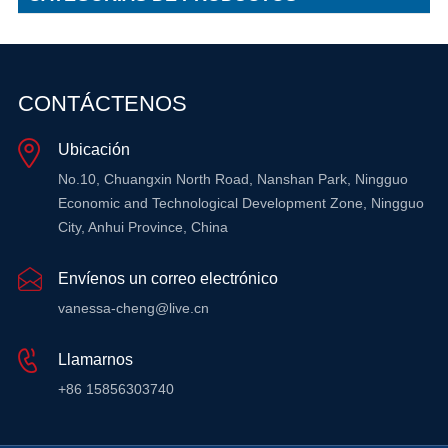
CONTÁCTENOS
Ubicación
No.10, Chuangxin North Road, Nanshan Park, Ningguo
Economic and Technological Development Zone, Ningguo
City, Anhui Province, China
Envíenos un correo electrónico
vanessa-cheng@live.cn
Llamarnos
+86 15856303740