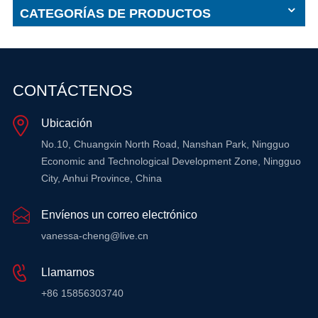
CATEGORÍAS DE PRODUCTOS
CONTÁCTENOS
Ubicación
No.10, Chuangxin North Road, Nanshan Park, Ningguo
Economic and Technological Development Zone, Ningguo
City, Anhui Province, China
Envíenos un correo electrónico
vanessa-cheng@live.cn
Llamarnos
+86 15856303740