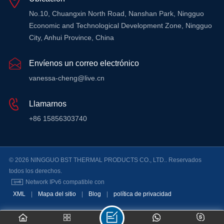
INFORMACIÓN
No.10, Chuangxin North Road, Nanshan Park, Ningguo
Economic and Technological Development Zone, Ningguo
City, Anhui Province, China
Envíenos un correo electrónico
vanessa-cheng@live.cn
Llamarnos
+86 15856303740
© 2026 NINGGUO BST THERMAL PRODUCTS CO., LTD.. Reservados
todos los derechos.
Network IPv6 compatible con
XML
|
Mapa del sitio
|
Blog
|
política de privacidad