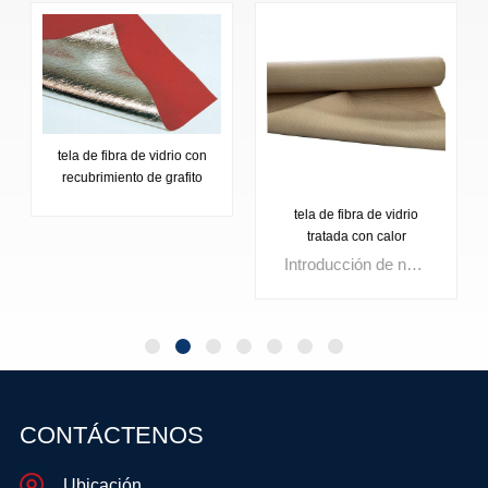
tela de fibra de vidrio con
recubrimiento de grafito
tela de fibra de vidrio
tratada con calor
Introducción de nuestra tela de fibra de vidrio tratada con calor: diseñada para una gestión de calor superior en entornos industriales Con una durabilidad y flexibilidad excepcionales, es la solución ideal para aislar maquinaria y equipo Confía en nuestra artesanía de calidad para un rendimiento térmico inigualable Descubre la diferencia hoy.
OBTENGA
MÁS
OBTENGA
INFORMACIÓN
CONTÁCTENOS
MÁS
Ubicación