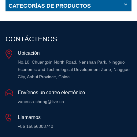
CATEGORÍAS DE PRODUCTOS
CONTÁCTENOS
Ubicación
No.10, Chuangxin North Road, Nanshan Park, Ningguo
Economic and Technological Development Zone, Ningguo
City, Anhui Province, China
Envíenos un correo electrónico
vanessa-cheng@live.cn
Llamarnos
+86 15856303740