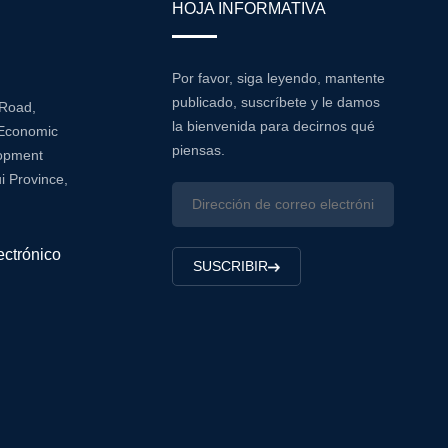
HOJA INFORMATIVA
Por favor, siga leyendo, mantente
publicado, suscríbete y le damos
 Road,
la bienvenida para decirnos qué
Economic
piensas.
lopment
i Province,
ectrónico
SUSCRIBIR