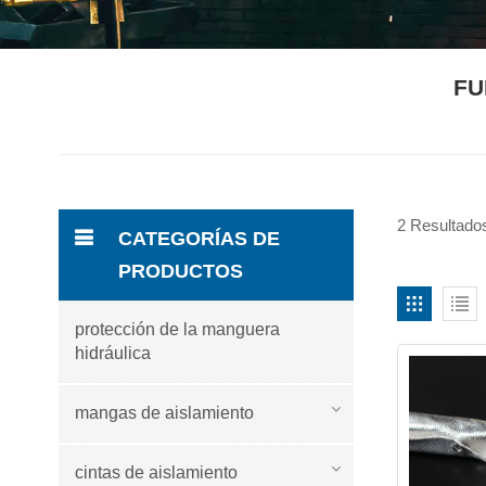
FU
2 Resultados
CATEGORÍAS DE
PRODUCTOS
protección de la manguera
hidráulica
mangas de aislamiento
cintas de aislamiento