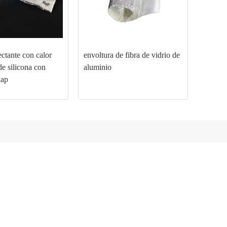
ctante con calor
envoltura de fibra de vidrio de
de silicona con
aluminio
nap