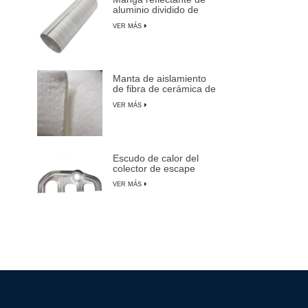
aluminio dividido de
aluminio
VER MÁS
Manta de aislamiento
de fibra de cerámica de
alta temperatura
VER MÁS
Escudo de calor del
colector de escape
para automóviles,
VER MÁS
camiones y SUV