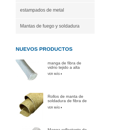
estampados de metal
Mantas de fuego y soldadura
NUEVOS PRODUCTOS
manga de fibra de
vidrio tejido a alta
temperatura
VER MÁS
Rollos de manta de
soldadura de fibra de
vidrio recubiertas de
VER MÁS
vermiculita
Manga reflectante de