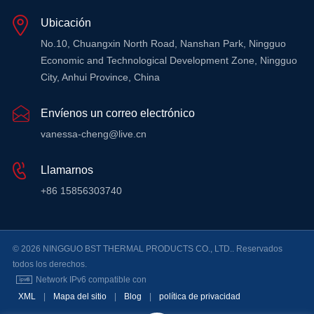
Ubicación
No.10, Chuangxin North Road, Nanshan Park, Ningguo
Economic and Technological Development Zone, Ningguo
City, Anhui Province, China
Envíenos un correo electrónico
vanessa-cheng@live.cn
Llamarnos
+86 15856303740
© 2026 NINGGUO BST THERMAL PRODUCTS CO., LTD.. Reservados
todos los derechos.
Network IPv6 compatible con
XML
|
Mapa del sitio
|
Blog
|
política de privacidad