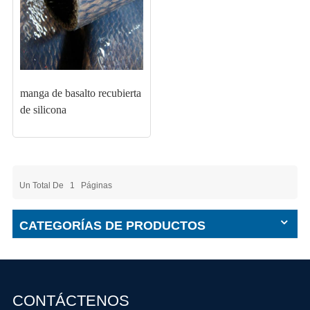
manga de basalto recubierta
de silicona
Un Total De
1
Páginas
CATEGORÍAS DE PRODUCTOS
CONTÁCTENOS