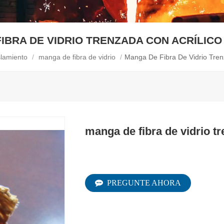
IBRA DE VIDRIO TRENZADA CON ACRÍLIC
lamiento
/
manga de fibra de vidrio
/
Manga De Fibra De Vidrio Tren
manga de fibra de vidrio tr
PREGUNTE AHORA