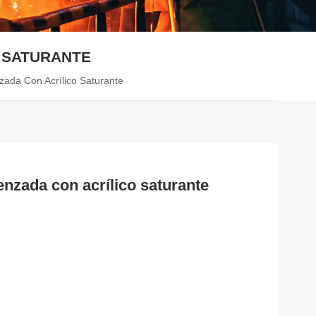
O SATURANTE
zada Con Acrílico Saturante
enzada con acrílico saturante