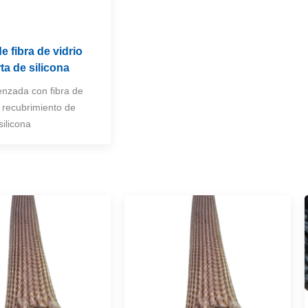
 fibra de vidrio
ta de silicona
nzada con fibra de
n recubrimiento de
ilicona