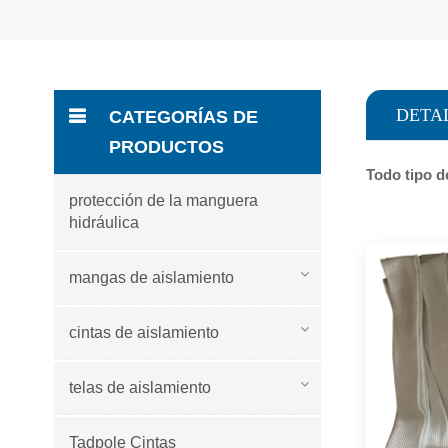
DETA
CATEGORÍAS DE
PRODUCTOS
Todo tipo d
protección de la manguera
hidráulica
mangas de aislamiento
cintas de aislamiento
telas de aislamiento
Tadpole Cintas