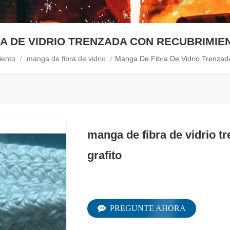
A DE VIDRIO TRENZADA CON RECUBRIMIE
iento
/
manga de fibra de vidrio
/
Manga De Fibra De Vidrio Trenzad
manga de fibra de vidrio t
grafito
PREGUNTE AHORA