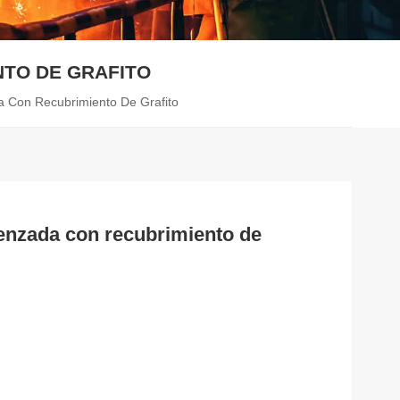
NTO DE GRAFITO
a Con Recubrimiento De Grafito
renzada con recubrimiento de