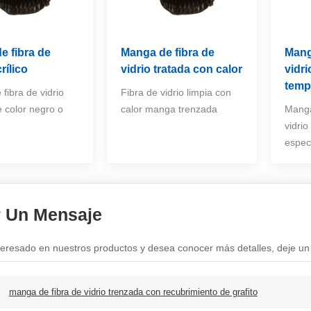
e fibra de
Manga de fibra de
Mang
rílico
vidrio tratada con calor
vidri
temp
fibra de vidrio
Fibra de vidrio limpia con
e color negro o
calor manga trenzada
Manga
vidrio
espec
r Un Mensaje
nteresado en nuestros productos y desea conocer más detalles, deje un
:
manga de fibra de vidrio trenzada con recubrimiento de grafito