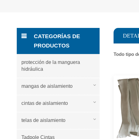
DETA
CATEGORÍAS DE
PRODUCTOS
Todo tipo d
protección de la manguera
hidráulica
mangas de aislamiento
cintas de aislamiento
telas de aislamiento
Tadpole Cintas