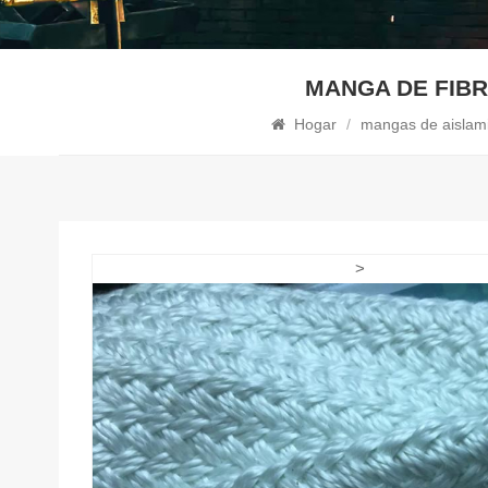
MANGA DE FIBR
Hogar
/
mangas de aislam
>