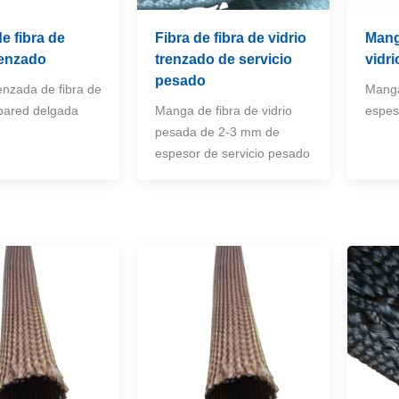
e fibra de
Fibra de fibra de vidrio
Mang
renzado
trenzado de servicio
vidr
pesado
nzada de fibra de
Manga
 pared delgada
Manga de fibra de vidrio
espes
pesada de 2-3 mm de
espesor de servicio pesado