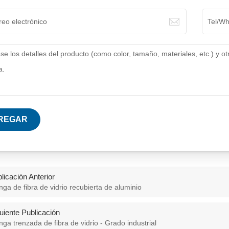
REGAR
licación Anterior
ga de fibra de vidrio recubierta de aluminio
uiente Publicación
ga trenzada de fibra de vidrio - Grado industrial