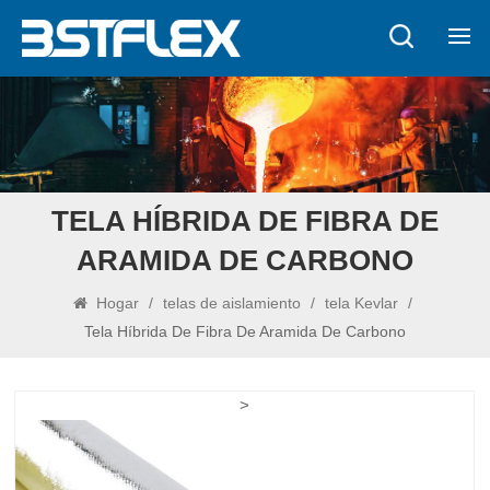
TELA HÍBRIDA DE FIBRA DE
ARAMIDA DE CARBONO
Hogar
/
telas de aislamiento
/
tela Kevlar
/
Tela Híbrida De Fibra De Aramida De Carbono
>