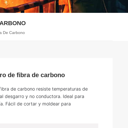
CARBONO
ra De Carbono
tro de fibra de carbono
fibra de carbono resiste temperaturas de
e al desgarro y no conductora. Ideal para
ía. Fácil de cortar y moldear para