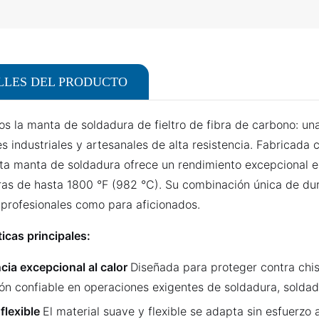
LLES DEL PRODUCTO
s la manta de soldadura de fieltro de fibra de carbono: una
es industriales y artesanales de alta resistencia. Fabricada
sta manta de soldadura ofrece un rendimiento excepcional 
as de hasta 1800 °F (982 °C). Su combinación única de durabi
 profesionales como para aficionados.
icas principales:
cia excepcional al calor
Diseñada para proteger contra chis
ón confiable en operaciones exigentes de soldadura, soldad
 flexible
El material suave y flexible se adapta sin esfuerzo 