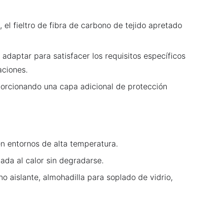
 el fieltro de fibra de carbono de tejido apretado
 adaptar para satisfacer los requisitos específicos
aciones.
oporcionando una capa adicional de protección
en entornos de alta temperatura.
ada al calor sin degradarse.
 aislante, almohadilla para soplado de vidrio,