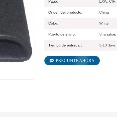
Pago:
EXW, CIF,
Origen del producto:
China
Color:
White
Puerto de envío:
Shanghai,
Tiempo de entrega：
3-10 days
PREGUNTE AHORA