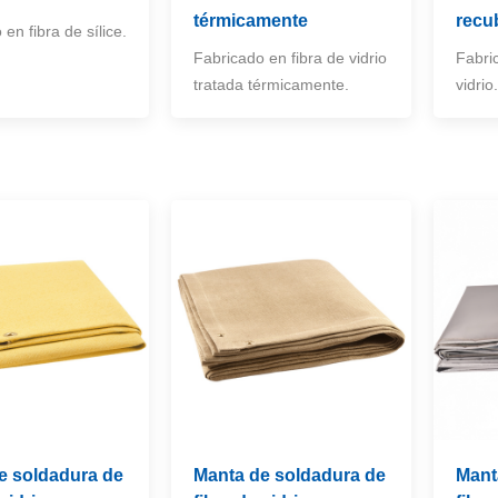
térmicamente
recu
en fibra de sílice.
Fabricado en fibra de vidrio
Fabri
tratada térmicamente.
vidrio
e soldadura de
Manta de soldadura de
Mant