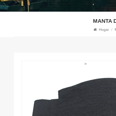
MANTA 
Hogar
/
>