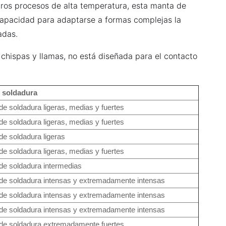
otros procesos de alta temperatura, esta manta de
 capacidad para adaptarse a formas complejas la
adas.
 chispas y llamas, no está diseñada para el contacto
 soldadura
e soldadura ligeras, medias y fuertes
e soldadura ligeras, medias y fuertes
de soldadura ligeras
e soldadura ligeras, medias y fuertes
de soldadura intermedias
de soldadura intensas y extremadamente intensas
de soldadura intensas y extremadamente intensas
de soldadura intensas y extremadamente intensas
de soldadura extremadamente fuertes