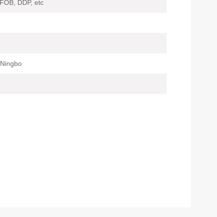
 FOB, DDP, etc
 Ningbo