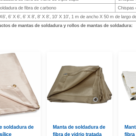
oldadura de fibra de carbono
Chispas 
6', 6' X 6', 6' X 8', 8' X 8', 10' X 10', 1 m de ancho X 50 m de largo d
ctos de mantas de soldadura y rollos de mantas de soldadura:
e soldadura de
Manta de soldadura de
Mant
sílice
fibra de vidrio tratada
fibra