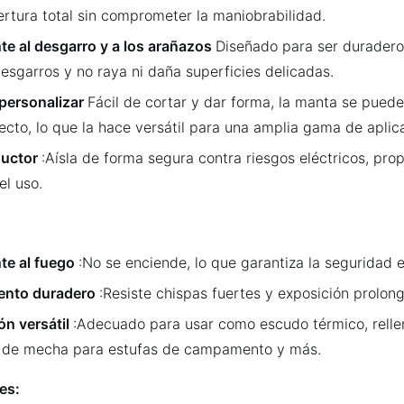
rtura total sin comprometer la maniobrabilidad.
te al desgarro y a los arañazos
Diseñado para ser duradero,
desgarros y no raya ni daña superficies delicadas.
 personalizar
Fácil de cortar y dar forma, la manta se puede
ecto, lo que la hace versátil para una amplia gama de aplic
uctor
:Aísla de forma segura contra riesgos eléctricos, pr
el uso.
te al fuego
:No se enciende, lo que garantiza la seguridad 
ento duradero
:Resiste chispas fuertes y exposición prolong
ón versátil
:Adecuado para usar como escudo térmico, relleno
l de mecha para estufas de campamento y más.
es: