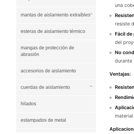
una cobe
mantas de aislamiento extraíbles
Resisten
resiste 
esteras de aislamiento térmico
Fácil de
del proy
mangas de protección de
No cond
abrasión
durante 
accesorios de aislamiento
Ventajas:
Resisten
cuerdas de aislamiento
Rendimi
hilados
Aplicaci
materia
estampados de metal
Aplicacion