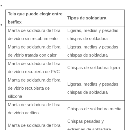
Tela que puede elegir entre
Tipos de soldadura
bstflex
Manta de soldadura de fibra
Ligeras, medias y pesadas
de vidrio sin recubrimiento
chispas de soldadura
Manta de soldadura de fibra
Ligeras, medias y pesadas
de vidrio tratada con calor
chispas de soldadura
Manta de soldadura de fibra
Chispas de soldadura ligera
de vidrio recubierta de PVC
Manta de soldadura de fibra
Ligeras, medias y pesadas
de vidrio recubierta de
chispas de soldadura
silicona
Manta de soldadura de fibra
Chispas de soldadura media
de vidrio acrílico
Chispas pesadas y
Manta de soldadura de fibra
extremas de soldadura