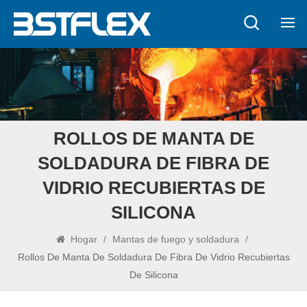
ROLLOS DE MANTA DE
SOLDADURA DE FIBRA DE
VIDRIO RECUBIERTAS DE
SILICONA
Hogar
/
Mantas de fuego y soldadura
/
Rollos De Manta De Soldadura De Fibra De Vidrio Recubiertas
De Silicona