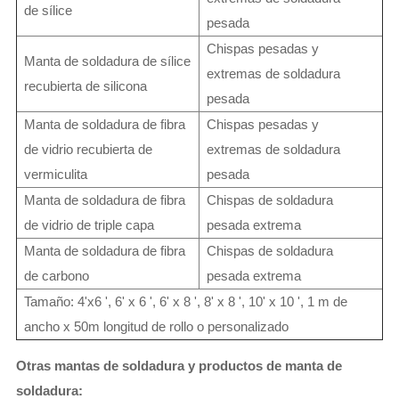
de sílice
pesada
Chispas pesadas y
Manta de soldadura de sílice
extremas de soldadura
recubierta de silicona
pesada
Manta de soldadura de fibra
Chispas pesadas y
de vidrio recubierta de
extremas de soldadura
vermiculita
pesada
Manta de soldadura de fibra
Chispas de soldadura
de vidrio de triple capa
pesada extrema
Manta de soldadura de fibra
Chispas de soldadura
de carbono
pesada extrema
Tamaño: 4'x6 ', 6' x 6 ', 6' x 8 ', 8' x 8 ', 10' x 10 ', 1 m de
ancho x 50m longitud de rollo o personalizado
Otras mantas de soldadura y productos de manta de
soldadura: