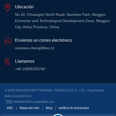
INFORMACIÓN
INFORMACIÓN
Ubicación
No.10, Chuangxin North Road, Nanshan Park, Ningguo
Economic and Technological Development Zone, Ningguo
City, Anhui Province, China
Envíenos un correo electrónico
vanessa-cheng@live.cn
Llamarnos
+86 15856303740
© 2026 NINGGUO BST THERMAL PRODUCTS CO., LTD.. Reservados
todos los derechos.
Network IPv6 compatible con
XML
|
Mapa del sitio
|
Blog
|
política de privacidad