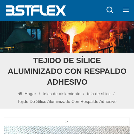
TEJIDO DE SÍLICE
ALUMINIZADO CON RESPALDO
ADHESIVO
Hogar
/
telas de aislamiento
/
tela de sílice
/
Tejido De Sílice Aluminizado Con Respaldo Adhesivo
>