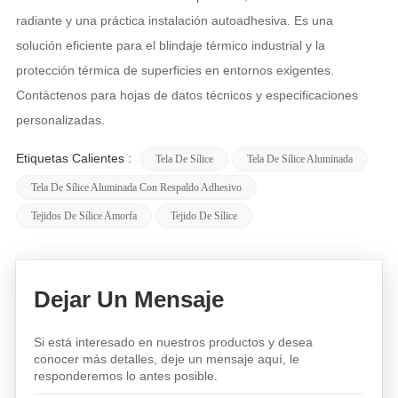
radiante y una práctica instalación autoadhesiva. Es una
solución eficiente para el blindaje térmico industrial y la
protección térmica de superficies en entornos exigentes.
Contáctenos para hojas de datos técnicos y especificaciones
personalizadas.
Etiquetas Calientes :
Tela De Sílice
Tela De Sílice Aluminada
Tela De Sílice Aluminada Con Respaldo Adhesivo
Tejidos De Sílice Amorfa
Tejido De Sílice
Dejar Un Mensaje
Si está interesado en nuestros productos y desea
conocer más detalles, deje un mensaje aquí, le
responderemos lo antes posible.