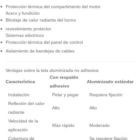
Protección térmica del compartimento del motor
Acero y fundición
Blindaje de calor radiante del horno
revestimiento protector
Sistemas eléctricos
Protección térmica del panel de control
Aislamiento de bandejas de cables
Ventajas sobre la tela aluminizada no adhesiva
Con respaldo
Característica
Aluminizado estándar
adhesivo
Instalación
Pelar y pegar
Requiere fijación
Reflexión del calor
Alto
Alto
radiante
Velocidad de la
Más rápido
Moderado
aplicación
Cobertura de
Se requiere fijación