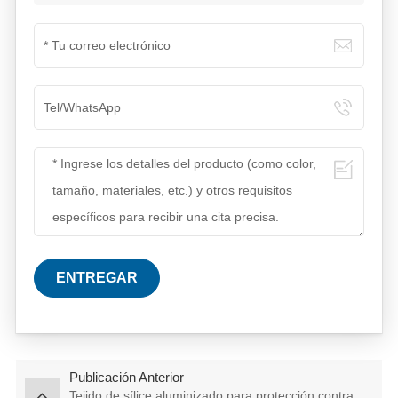
ENTREGAR
Publicación Anterior
Tejido de sílice aluminizado para protección contra