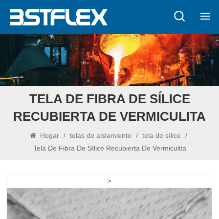
TELA DE FIBRA DE SÍLICE
RECUBIERTA DE VERMICULITA
Hogar
/
telas de aislamiento
/
tela de sílice
/
Tela De Fibra De Sílice Recubierta De Vermiculita
>