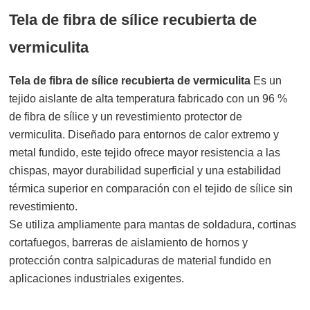
Tela de fibra de sílice recubierta de
vermiculita
Tela de fibra de sílice recubierta de vermiculita
Es un
tejido aislante de alta temperatura fabricado con un 96 %
de fibra de sílice y un revestimiento protector de
vermiculita. Diseñado para entornos de calor extremo y
metal fundido, este tejido ofrece mayor resistencia a las
chispas, mayor durabilidad superficial y una estabilidad
térmica superior en comparación con el tejido de sílice sin
revestimiento.
Se utiliza ampliamente para mantas de soldadura, cortinas
cortafuegos, barreras de aislamiento de hornos y
protección contra salpicaduras de material fundido en
aplicaciones industriales exigentes.