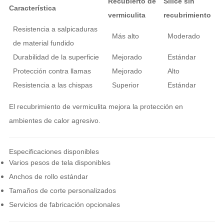
Recubierto de
Sílice sin
Característica
vermiculita
recubrimiento
Resistencia a salpicaduras
Más alto
Moderado
de material fundido
Durabilidad de la superficie
Mejorado
Estándar
Protección contra llamas
Mejorado
Alto
Resistencia a las chispas
Superior
Estándar
El recubrimiento de vermiculita mejora la protección en
ambientes de calor agresivo.
Especificaciones disponibles
Varios pesos de tela disponibles
Anchos de rollo estándar
Tamaños de corte personalizados
Servicios de fabricación opcionales