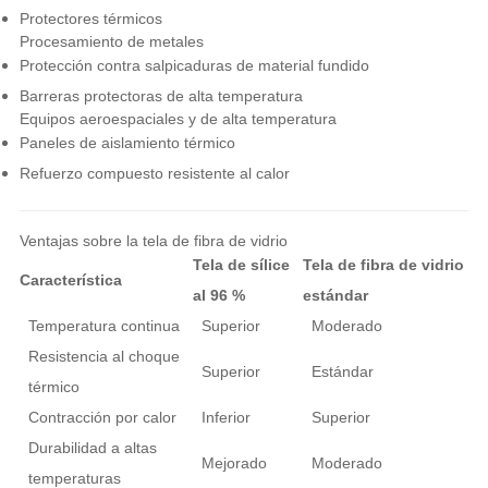
Protectores térmicos
Procesamiento de metales
Protección contra salpicaduras de material fundido
Barreras protectoras de alta temperatura
Equipos aeroespaciales y de alta temperatura
Paneles de aislamiento térmico
Refuerzo compuesto resistente al calor
Ventajas sobre la tela de fibra de vidrio
Tela de sílice
Tela de fibra de vidrio
Característica
al 96 %
estándar
Temperatura continua
Superior
Moderado
Resistencia al choque
Superior
Estándar
térmico
Contracción por calor
Inferior
Superior
Durabilidad a altas
Mejorado
Moderado
temperaturas