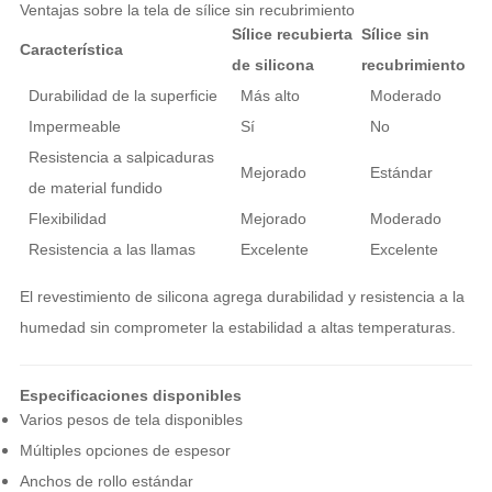
Ventajas sobre la tela de sílice sin recubrimiento
Sílice recubierta
Sílice sin
Característica
de silicona
recubrimiento
Durabilidad de la superficie
Más alto
Moderado
Impermeable
Sí
No
Resistencia a salpicaduras
Mejorado
Estándar
de material fundido
Flexibilidad
Mejorado
Moderado
Resistencia a las llamas
Excelente
Excelente
El revestimiento de silicona agrega durabilidad y resistencia a la
humedad sin comprometer la estabilidad a altas temperaturas.
Especificaciones disponibles
Varios pesos de tela disponibles
Múltiples opciones de espesor
Anchos de rollo estándar