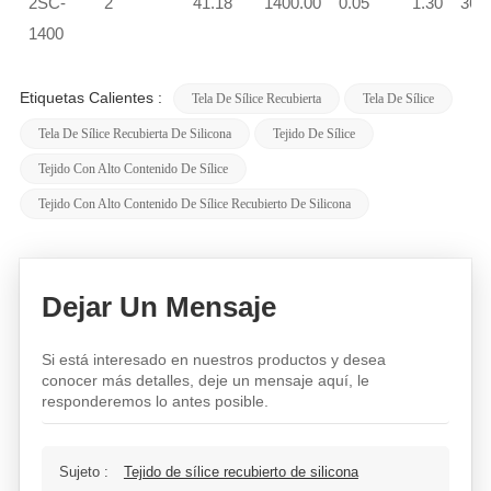
2SC-
2
41.18
1400.00
0.05
1.30
36.
1400
Etiquetas Calientes :
Tela De Sílice Recubierta
Tela De Sílice
Tela De Sílice Recubierta De Silicona
Tejido De Sílice
Tejido Con Alto Contenido De Sílice
Tejido Con Alto Contenido De Sílice Recubierto De Silicona
Dejar Un Mensaje
Si está interesado en nuestros productos y desea
conocer más detalles, deje un mensaje aquí, le
responderemos lo antes posible.
Sujeto :
Tejido de sílice recubierto de silicona