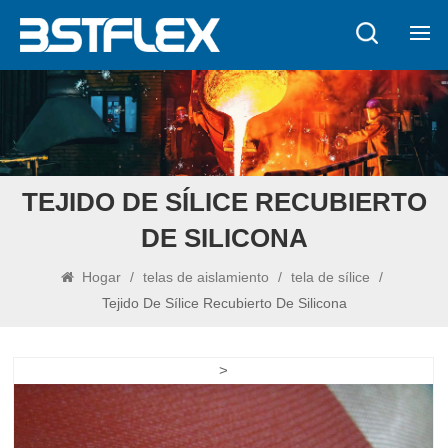
TEJIDO DE SÍLICE RECUBIERTO
DE SILICONA
Hogar
/
telas de aislamiento
/
tela de sílice
/
Tejido De Sílice Recubierto De Silicona
>