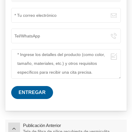
ENTREGAR
Publicación Anterior
Tela de fibra de sílice recubierta de vermiculita