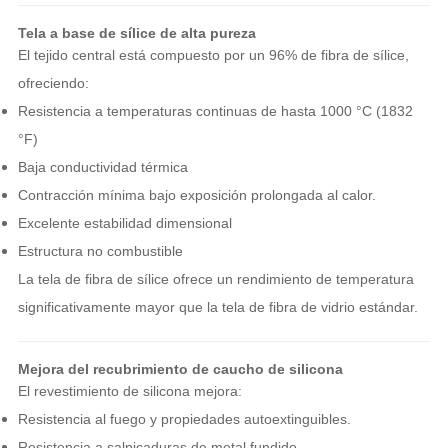
Tela a base de sílice de alta pureza
El tejido central está compuesto por un 96% de fibra de sílice,
ofreciendo:
Resistencia a temperaturas continuas de hasta 1000 °C (1832
°F)
Baja conductividad térmica
Contracción mínima bajo exposición prolongada al calor.
Excelente estabilidad dimensional
Estructura no combustible
La tela de fibra de sílice ofrece un rendimiento de temperatura
significativamente mayor que la tela de fibra de vidrio estándar.
Mejora del recubrimiento de caucho de silicona
El revestimiento de silicona mejora:
Resistencia al fuego y propiedades autoextinguibles.
Resistencia a salpicaduras de metal fundido